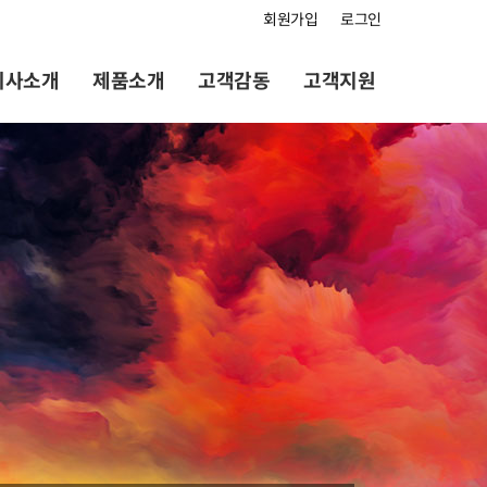
회원가입
로그인
회사소개
제품소개
고객감동
고객지원