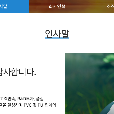
사말
회사연혁
조
인사말
감사합니다.
고객만족, R&D투자, 품질
출을 달성하며 PVC 및 PU 업계의