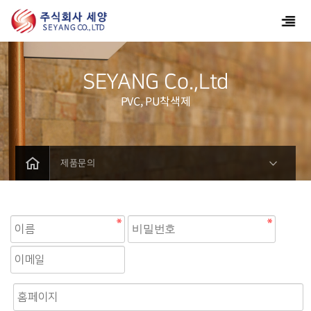
SEYANG Co.,Ltd
PVC, PU착색제
제품문의