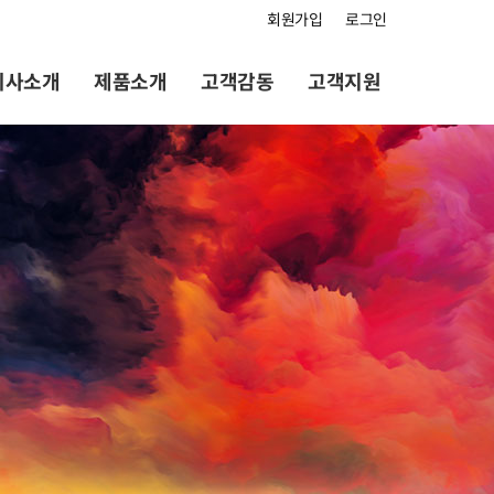
회원가입
로그인
회사소개
제품소개
고객감동
고객지원